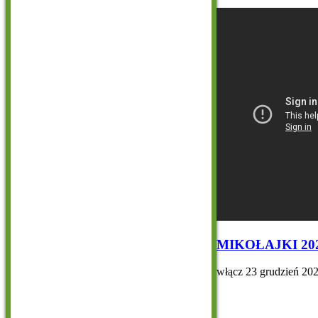
MIKOŁAJKI 20
włącz
23 grudzień 20