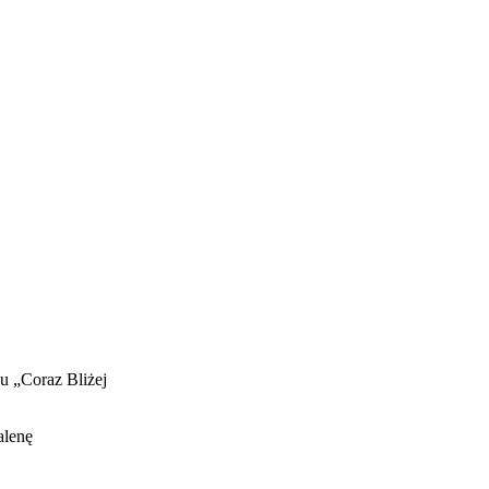
u „Coraz Bliżej
alenę