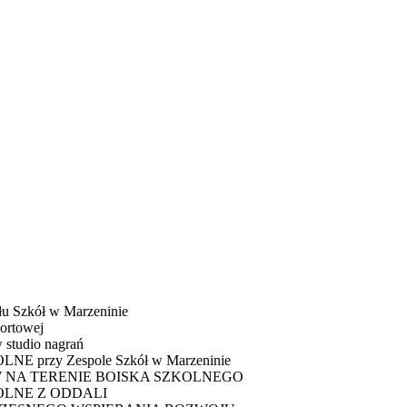
u Szkół w Marzeninie
ortowej
 studio nagrań
E przy Zespole Szkół w Marzeninie
 NA TERENIE BOISKA SZKOLNEGO
OLNE Z ODDALI