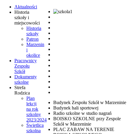
Aktualności
Historia
szkoły i
miejscowości
Historia
szkoły
Patron
Marzenin
i
okolice
Pracownicy
Zespołu
Szkół
Dokumenty
szkolne
Strefa
Rodzica
Plan
Budynek Zespołu Szkół w Marzeninie
lekcji
Budynek hali sportowej
na rok
Radio szkolne w studio nagrań
szkolny
BOISKO SZKOLNE przy Zespole
2023/2024
Szkół w Marzeninie
Świetlica
PLAC ZABAW NA TERENIE
szkolna