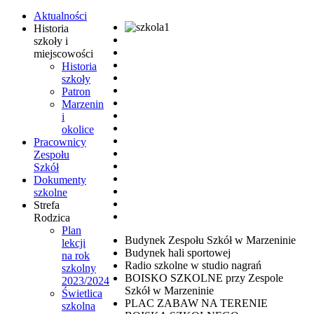
Aktualności
Historia
szkoły i
miejscowości
Historia
szkoły
Patron
Marzenin
i
okolice
Pracownicy
Zespołu
Szkół
Dokumenty
szkolne
Strefa
Rodzica
Plan
Budynek Zespołu Szkół w Marzeninie
lekcji
Budynek hali sportowej
na rok
Radio szkolne w studio nagrań
szkolny
BOISKO SZKOLNE przy Zespole
2023/2024
Szkół w Marzeninie
Świetlica
PLAC ZABAW NA TERENIE
szkolna