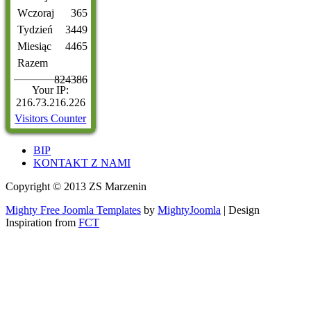
Wczoraj
365
Tydzień
3449
Miesiąc
4465
Razem
824386
Your IP:
216.73.216.226
Visitors Counter
BIP
KONTAKT Z NAMI
Copyright © 2013 ZS Marzenin
Mighty Free Joomla Templates
by
MightyJoomla
| Design
Inspiration from
FCT