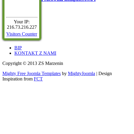
Your IP:
216.73.216.227
Visitors Counter
BIP
KONTAKT Z NAMI
Copyright © 2013 ZS Marzenin
Mighty Free Joomla Templates
by
MightyJoomla
| Design
Inspiration from
FCT