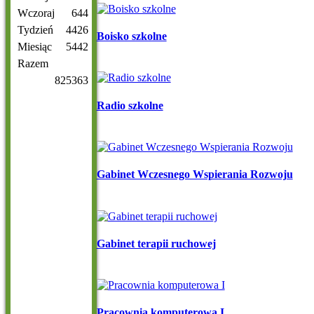
Wczoraj
644
Tydzień
4426
Boisko szkolne
Miesiąc
5442
Razem
825363
Radio szkolne
Gabinet Wczesnego Wspierania Rozwoju
Gabinet terapii ruchowej
Pracownia komputerowa I