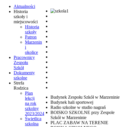
Aktualności
Historia
szkoły i
miejscowości
Historia
szkoły
Patron
Marzenin
i
okolice
Pracownicy
Zespołu
Szkół
Dokumenty
szkolne
Strefa
Rodzica
Plan
Budynek Zespołu Szkół w Marzeninie
lekcji
Budynek hali sportowej
na rok
Radio szkolne w studio nagrań
szkolny
BOISKO SZKOLNE przy Zespole
2023/2024
Szkół w Marzeninie
Świetlica
PLAC ZABAW NA TERENIE
szkolna