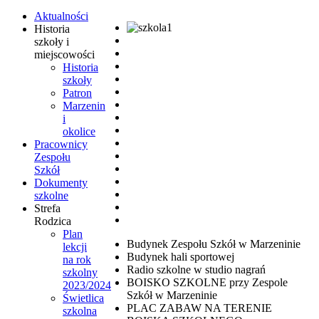
Aktualności
Historia
szkoły i
miejscowości
Historia
szkoły
Patron
Marzenin
i
okolice
Pracownicy
Zespołu
Szkół
Dokumenty
szkolne
Strefa
Rodzica
Plan
Budynek Zespołu Szkół w Marzeninie
lekcji
Budynek hali sportowej
na rok
Radio szkolne w studio nagrań
szkolny
BOISKO SZKOLNE przy Zespole
2023/2024
Szkół w Marzeninie
Świetlica
PLAC ZABAW NA TERENIE
szkolna