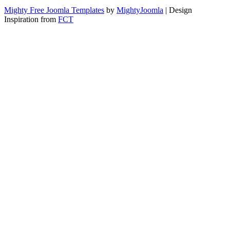
Mighty Free Joomla Templates
by
MightyJoomla
| Design
Inspiration from
FCT