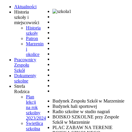
Aktualności
Historia
szkoły i
miejscowości
Historia
szkoły
Patron
Marzenin
i
okolice
Pracownicy
Zespołu
Szkół
Dokumenty
szkolne
Strefa
Rodzica
Plan
Budynek Zespołu Szkół w Marzeninie
lekcji
Budynek hali sportowej
na rok
Radio szkolne w studio nagrań
szkolny
BOISKO SZKOLNE przy Zespole
2023/2024
Szkół w Marzeninie
Świetlica
PLAC ZABAW NA TERENIE
szkolna