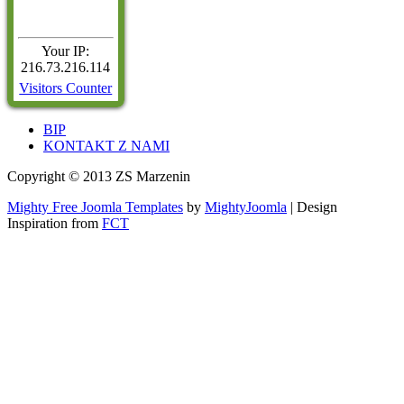
Your IP:
216.73.216.114
Visitors Counter
BIP
KONTAKT Z NAMI
Copyright © 2013 ZS Marzenin
Mighty Free Joomla Templates
by
MightyJoomla
| Design
Inspiration from
FCT