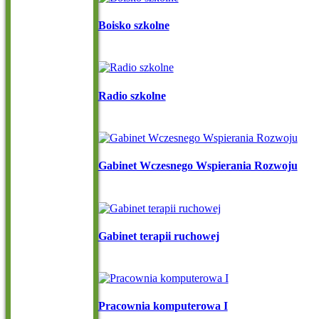
Boisko szkolne
Radio szkolne
Gabinet Wczesnego Wspierania Rozwoju
Gabinet terapii ruchowej
Pracownia komputerowa I