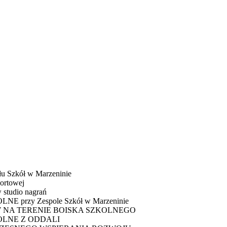
u Szkół w Marzeninie
ortowej
 studio nagrań
E przy Zespole Szkół w Marzeninie
 NA TERENIE BOISKA SZKOLNEGO
OLNE Z ODDALI