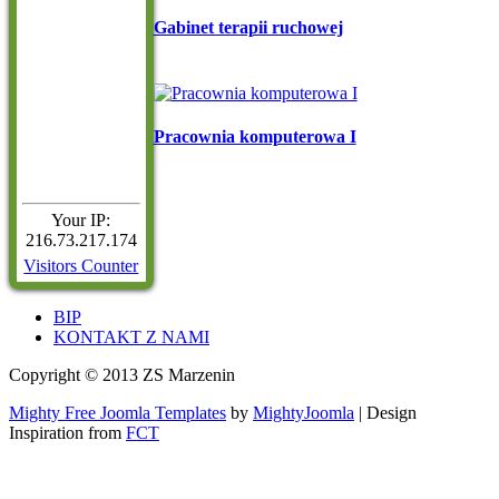
Gabinet terapii ruchowej
Pracownia komputerowa I
Your IP:
216.73.217.174
Visitors Counter
BIP
KONTAKT Z NAMI
Copyright © 2013 ZS Marzenin
Mighty Free Joomla Templates
by
MightyJoomla
| Design
Inspiration from
FCT