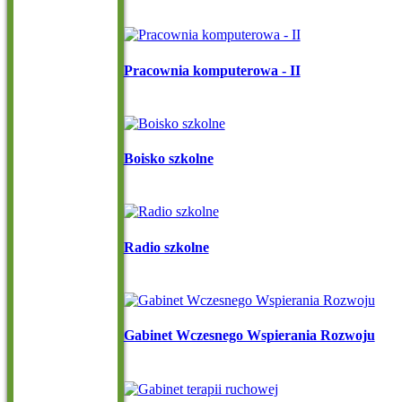
Pracownia komputerowa - II
Boisko szkolne
Radio szkolne
Gabinet Wczesnego Wspierania Rozwoju