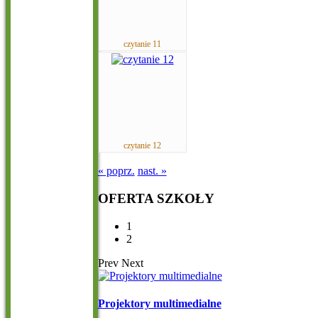
czytanie 11
czytanie 12
« poprz.
nast. »
OFERTA
SZKOŁY
1
2
Prev
Next
Projektory multimedialne