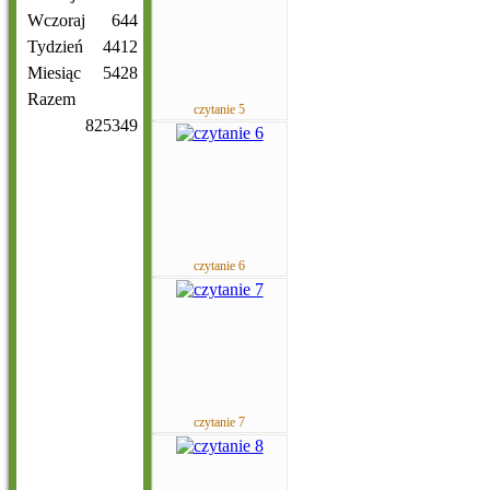
Wczoraj
644
Tydzień
4412
Miesiąc
5428
Razem
czytanie 5
825349
czytanie 6
czytanie 7