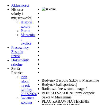
Aktualności
Historia
szkoły i
miejscowości
Historia
szkoły
Patron
Marzenin
i
okolice
Pracownicy
Zespołu
Szkół
Dokumenty
szkolne
Strefa
Rodzica
Plan
Budynek Zespołu Szkół w Marzeninie
lekcji
Budynek hali sportowej
na rok
Radio szkolne w studio nagrań
szkolny
BOISKO SZKOLNE przy Zespole
2023/2024
Szkół w Marzeninie
Świetlica
PLAC ZABAW NA TERENIE
szkolna