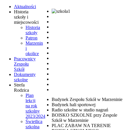
Aktualności
Historia
szkoły i
miejscowości
Historia
szkoły
Patron
Marzenin
i
okolice
Pracownicy
Zespołu
Szkół
Dokumenty
szkolne
Strefa
Rodzica
Plan
Budynek Zespołu Szkół w Marzeninie
lekcji
Budynek hali sportowej
na rok
Radio szkolne w studio nagrań
szkolny
BOISKO SZKOLNE przy Zespole
2023/2024
Szkół w Marzeninie
Świetlica
PLAC ZABAW NA TERENIE
szkolna