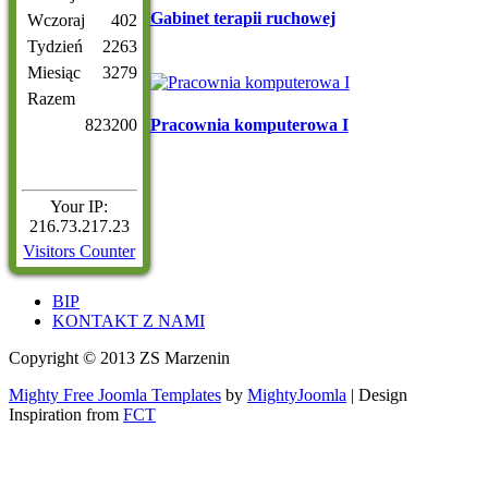
Gabinet terapii ruchowej
Wczoraj
402
Tydzień
2263
Miesiąc
3279
Razem
Pracownia komputerowa I
823200
Your IP:
216.73.217.23
Visitors Counter
BIP
KONTAKT Z NAMI
Copyright © 2013 ZS Marzenin
Mighty Free Joomla Templates
by
MightyJoomla
| Design
Inspiration from
FCT