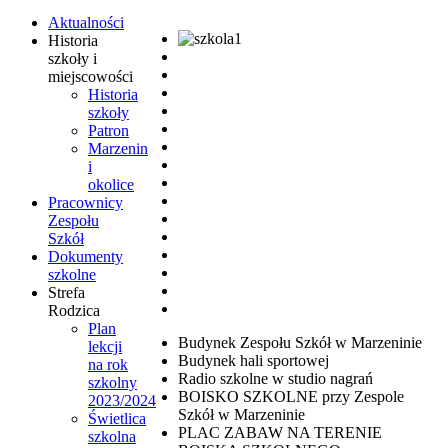
Aktualności
Historia
szkoły i
miejscowości
Historia
szkoły
Patron
Marzenin
i
okolice
Pracownicy
Zespołu
Szkół
Dokumenty
szkolne
Strefa
Rodzica
Plan
Budynek Zespołu Szkół w Marzeninie
lekcji
Budynek hali sportowej
na rok
Radio szkolne w studio nagrań
szkolny
BOISKO SZKOLNE przy Zespole
2023/2024
Szkół w Marzeninie
Świetlica
PLAC ZABAW NA TERENIE
szkolna