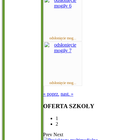
odsłonięcie mog...
odsłonięcie mog...
« poprz.
nast. »
OFERTA
SZKOŁY
1
2
Prev
Next