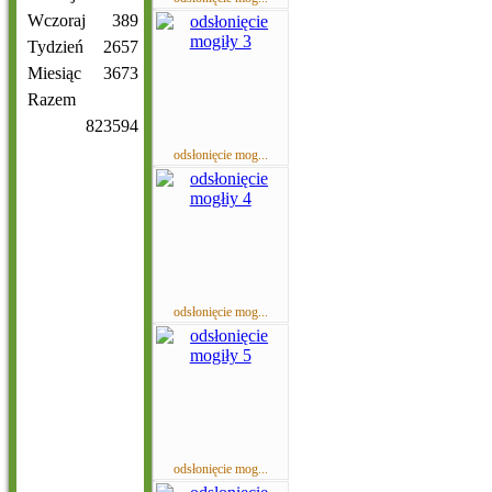
Wczoraj
389
Tydzień
2657
Miesiąc
3673
Razem
823594
odsłonięcie mog...
odsłonięcie mog...
odsłonięcie mog...