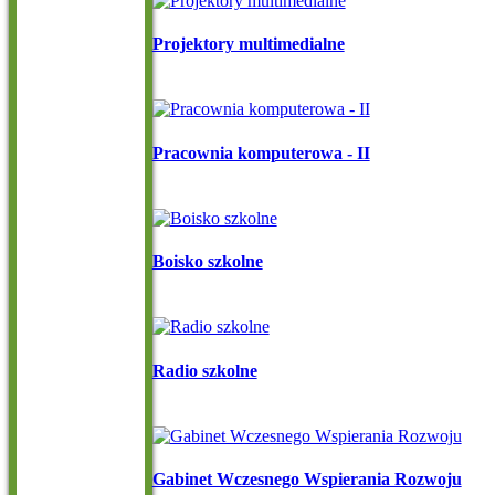
Projektory multimedialne
Pracownia komputerowa - II
Boisko szkolne
Radio szkolne
Gabinet Wczesnego Wspierania Rozwoju