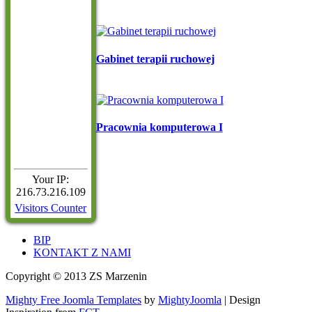
Gabinet terapii ruchowej
Pracownia komputerowa I
Your IP:
216.73.216.109
Visitors Counter
BIP
KONTAKT Z NAMI
Copyright © 2013 ZS Marzenin
Mighty Free Joomla Templates
by
MightyJoomla
| Design