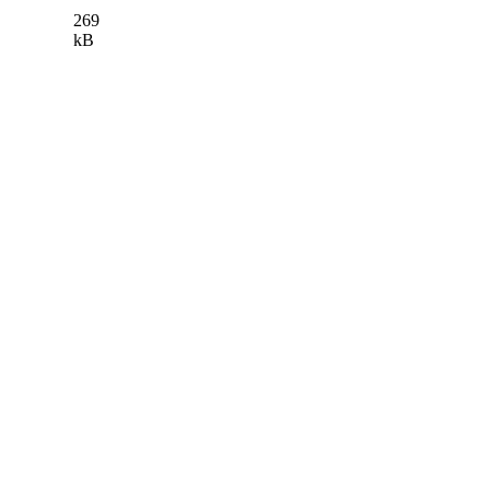
269
kB