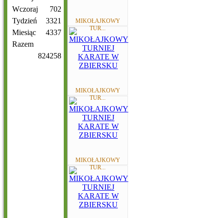
Wczoraj
702
Tydzień
3321
MIKOŁAJKOWY
TUR...
Miesiąc
4337
Razem
824258
MIKOŁAJKOWY
TUR...
MIKOŁAJKOWY
TUR...