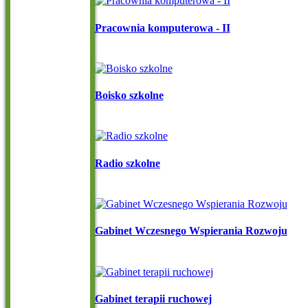
Pracownia komputerowa - II
Boisko szkolne
Radio szkolne
Gabinet Wczesnego Wspierania Rozwoju
Gabinet terapii ruchowej