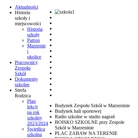
Aktualności
Historia
szkoły i
miejscowości
Historia
szkoły
Patron
Marzenin
i
okolice
Pracownicy
Zespołu
Szkół
Dokumenty
szkolne
Strefa
Rodzica
Plan
Budynek Zespołu Szkół w Marzeninie
lekcji
Budynek hali sportowej
na rok
Radio szkolne w studio nagrań
szkolny
BOISKO SZKOLNE przy Zespole
2023/2024
Szkół w Marzeninie
Świetlica
PLAC ZABAW NA TERENIE
szkolna