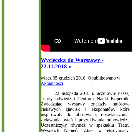
Wycieczka do Warszawy -
22.11.2018 r.
włącz
05 grudzień 2018
. Opublikowano w
Aktualnosci
22 listopada 2018 r. uczniowie naszej
szkoły odwiedzili Centrum Nauki Kopernik.
Zwiedzając wystawy znalazły mnóstwo
ciekawych zjawisk i eksponatów, które
inspirowały do obserwacji, doświadczania,
zadawania pytań i poszukiwania odpowiedzi.
Uczestniczyły również w spektaklu Teatru
Wysokich Napięć, gdzie w ekscytujący,