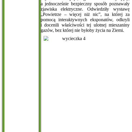
a jednocześnie bezpieczny sposób poznawały
zjawiska elektryczne. Odwiedziły wystawę
„Powietrze – więcej niż nic”, na której za
pomocą interaktywnych eksponatów, odkryli
i docenili właściwości tej ulotnej mieszaniny
gazów, bez której nie byłoby życia na Ziemi.