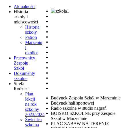
Aktualności
Historia
szkoły i
miejscowości
Historia
szkoły
Patron
Marzenin
i
okolice
Pracownicy
Zespołu
Szkół
Dokumenty
szkolne
Strefa
Rodzica
Plan
Budynek Zespołu Szkół w Marzeninie
lekcji
Budynek hali sportowej
na rok
Radio szkolne w studio nagrań
szkolny
BOISKO SZKOLNE przy Zespole
2023/2024
Szkół w Marzeninie
Świetlica
PLAC ZABAW NA TERENIE
szkolna