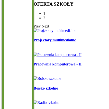
OFERTA
SZKOŁY
1
2
Prev
Next
Projektory multimedialne
Pracownia komputerowa - II
Boisko szkolne