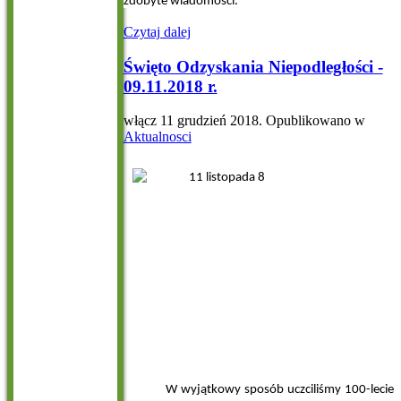
zdobyte wiadomości.
Czytaj dalej
Święto Odzyskania Niepodległości -
09.11.2018 r.
włącz
11 grudzień 2018
. Opublikowano w
Aktualnosci
W wyjątkowy sposób uczciliśmy 100-lecie