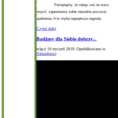
Pamiętajmy, że robiąc coś na rzecz
innych, zapewniamy sobie naturalne poczucie
spełnienia. A to chyba największa nagroda.
Czytaj dalej
Bądźmy dla Siebie dobrzy...
włącz
19 styczeń 2019
. Opublikowano w
Aktualnosci