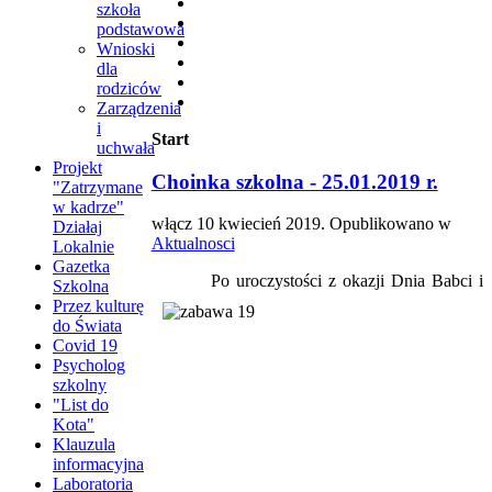
szkoła
podstawowa
Wnioski
dla
rodziców
Zarządzenia
i
Start
uchwała
Projekt
Choinka szkolna - 25.01.2019 r.
"Zatrzymane
w kadrze"
włącz
10 kwiecień 2019
. Opublikowano w
Działaj
Aktualnosci
Lokalnie
Gazetka
Po uroczystości z okazji
Dnia Babci i
Szkolna
Przez kulturę
do Świata
Covid 19
Psycholog
szkolny
"List do
Kota"
Klauzula
informacyjna
Laboratoria